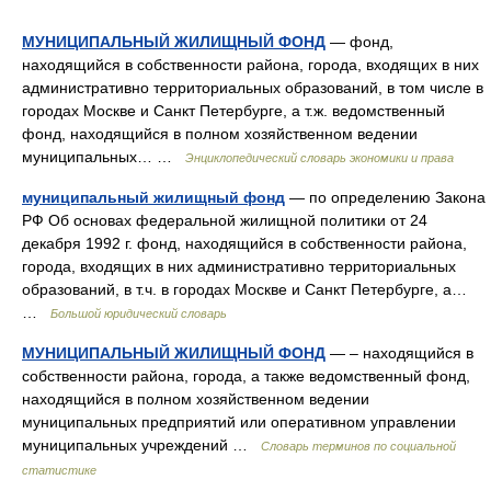
МУНИЦИПАЛЬНЫЙ ЖИЛИЩНЫЙ ФОНД
— фонд,
находящийся в собственности района, города, входящих в них
административно территориальных образований, в том числе в
городах Москве и Санкт Петербурге, а т.ж. ведомственный
фонд, находящийся в полном хозяйственном ведении
муниципальных… …
Энциклопедический словарь экономики и права
муниципальный жилищный фонд
— по определению Закона
РФ Об основах федеральной жилищной политики от 24
декабря 1992 г. фонд, находящийся в собственности района,
города, входящих в них административно территориальных
образований, в т.ч. в городах Москве и Санкт Петербурге, а…
…
Большой юридический словарь
МУНИЦИПАЛЬНЫЙ ЖИЛИЩНЫЙ ФОНД
— – находящийся в
собственности района, города, а также ведомственный фонд,
находящийся в полном хозяйственном ведении
муниципальных предприятий или оперативном управлении
муниципальных учреждений …
Словарь терминов по социальной
статистике