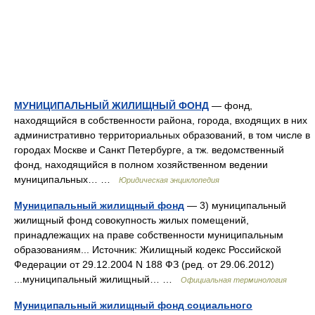
МУНИЦИПАЛЬНЫЙ ЖИЛИЩНЫЙ ФОНД
— фонд,
находящийся в собственности района, города, входящих в них
административно территориальных образований, в том числе в
городах Москве и Санкт Петербурге, а тж. ведомственный
фонд, находящийся в полном хозяйственном ведении
муниципальных… …
Юридическая энциклопедия
Муниципальный жилищный фонд
— 3) муниципальный
жилищный фонд совокупность жилых помещений,
принадлежащих на праве собственности муниципальным
образованиям... Источник: Жилищный кодекс Российской
Федерации от 29.12.2004 N 188 ФЗ (ред. от 29.06.2012)
...муниципальный жилищный… …
Официальная терминология
Муниципальный жилищный фонд социального