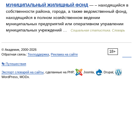
МУНИЦИПАЛЬНЫЙ ЖИЛИЩНЫЙ ФОНД
— – находящийся в
собственности района, города, а также ведомственный фонд,
находящийся в полном хозяйственном ведении
муниципальных предприятий или оперативном управлении
муниципальных учреждений …
Социальная статистика. Словарь
© Академик, 2000-2026
18+
Обратная связь:
Техподдержка
,
Реклама на сайте
👣 Путешествия
Экспорт словарей на сайты
, сделанные на PHP,
Joomla,
Drupal,
WordPress, MODx.