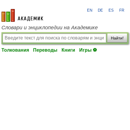
EN
DE
ES
FR
academic.ru
Словари и энциклопедии на Академике
Найти!
Толкования
Переводы
Книги
Игры ⚽